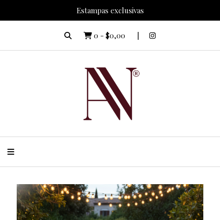
Estampas exclusivas
0
-
$0,00