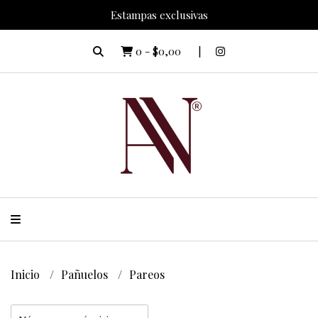
Estampas exclusivas
0
-
$0,00
Inicio
Pañuelos
Pareos