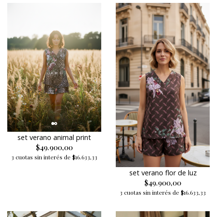
set verano animal print
$49.900,00
3 cuotas sin interés de $16.633,33
set verano flor de luz
$49.900,00
3 cuotas sin interés de $16.633,33