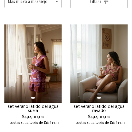
Filtrar
set verano latido del agua
set verano latido del agua
suela
rayado
$49.900,00
$49.900,00
3 cuotas sin interés de $16.633,33
3 cuotas sin interés de $16.633,33