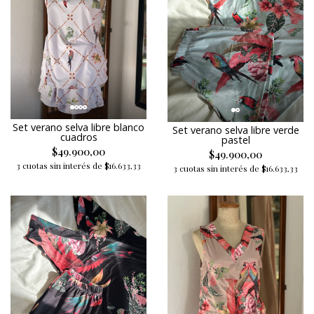
Set verano selva libre blanco
Set verano selva libre verde
cuadros
pastel
$49.900,00
$49.900,00
3 cuotas sin interés de $16.633,33
3 cuotas sin interés de $16.633,33