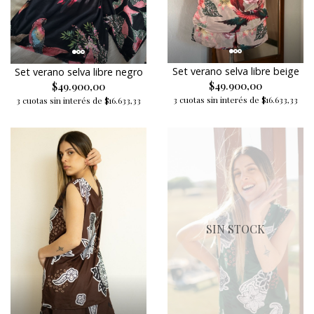
Set verano selva libre beige
Set verano selva libre negro
$49.900,00
$49.900,00
3 cuotas sin interés de $16.633,33
3 cuotas sin interés de $16.633,33
SIN STOCK