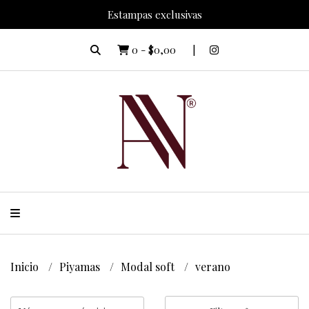
Estampas exclusivas
0
-
$0,00
Inicio
Piyamas
Modal soft
verano