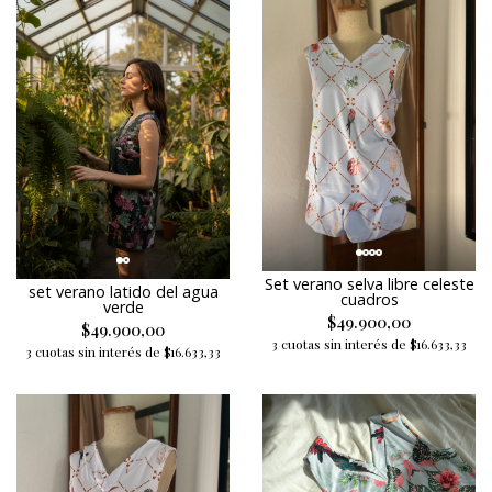
Set verano selva libre celeste
set verano latido del agua
cuadros
verde
$49.900,00
$49.900,00
3 cuotas sin interés de $16.633,33
3 cuotas sin interés de $16.633,33