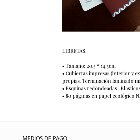
LIBRETAS.
• Tamaño: 20.5 * 14.5cm
• Cubiertas impresas (interior y e
propias. Terminación laminado ma
• Esquinas redondeadas . Elasticos
• 80 páginas en papel ecológico N
MEDIOS DE PAGO