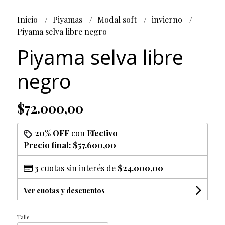
Inicio
Piyamas
Modal soft
invierno
Piyama selva libre negro
Piyama selva libre
negro
$72.000,00
20% OFF
con
Efectivo
Precio final:
$57.600,00
3
cuotas sin interés de
$24.000,00
Ver cuotas y descuentos
Talle