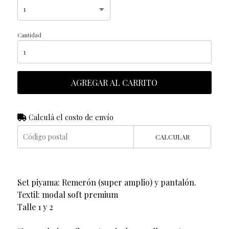
Cantidad
AGREGAR AL CARRITO
Calculá el costo de envío
CALCULAR
Set piyama: Remerón (super amplio) y pantalón.
Textil: modal soft premium
Talle 1 y 2