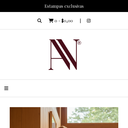
Estampas exclusivas
0
-
$0,00