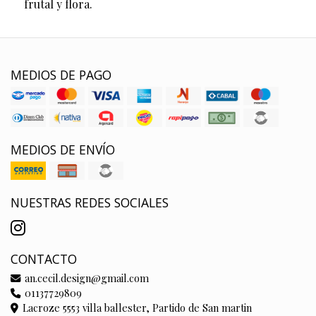
frutal y flora.
MEDIOS DE PAGO
MEDIOS DE ENVÍO
NUESTRAS REDES SOCIALES
CONTACTO
an.cecil.design@gmail.com
01137729809
Lacroze 5553 villa ballester, Partido de San martin