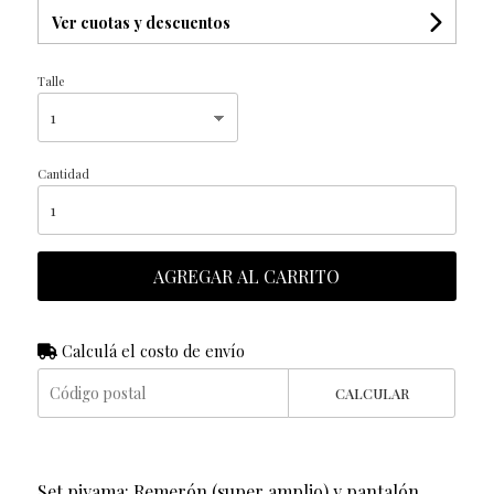
Ver cuotas y descuentos
Talle
Cantidad
AGREGAR AL CARRITO
Calculá el costo de envío
CALCULAR
Set piyama: Remerón (super amplio) y pantalón.