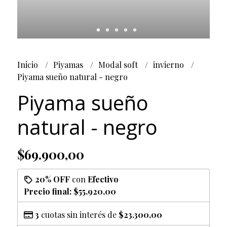
Inicio
Piyamas
Modal soft
invierno
Piyama sueño natural - negro
Piyama sueño
natural - negro
$69.900,00
20% OFF
con
Efectivo
Precio final:
$55.920,00
3
cuotas sin interés de
$23.300,00